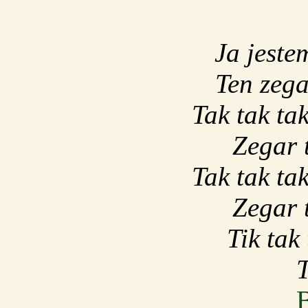
Ja jeste
Ten zega
Tak tak ta
Zegar 
Tak tak ta
Zegar 
Tik tak 
T
B