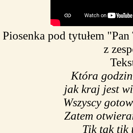
Piosenka pod tytułem "Pan 
z zesp
Teks
Która godzin
jak kraj jest w
Wszyscy gotow
Zatem otwiera
Tik tak tik 